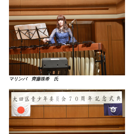
マリンバ 齊藤珠希 氏