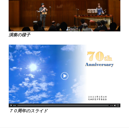
演奏の様子
７０周年のスライド