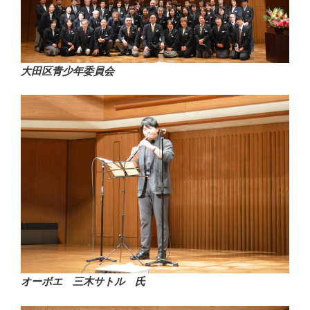
大田区青少年委員会
オーボエ 三木サトル 氏